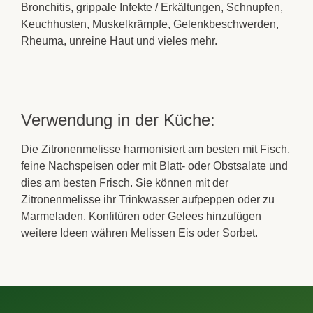
Bronchitis
,
grippale Infekte
/
Erkältungen
,
Schnupfen
,
Keuchhusten
,
Muskelkrämpfe
,
Gelenkbeschwerden
,
Rheuma, unreine Haut und vieles mehr.
Verwendung in der Küche:
Die
Zitronenmelisse
harmonisiert am besten mit
Fisch
,
feine
Nachspeisen
oder mit Blatt- oder
Obstsalate
und
dies am besten Frisch. Sie können mit der
Zitronenmelisse
ihr Trinkwasser aufpeppen oder zu
Marmeladen
, Konfitüren oder Gelees hinzufügen
weitere Ideen währen Melissen Eis oder Sorbet.