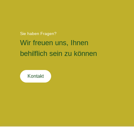
Sie haben Fragen?
Wir freuen uns, Ihnen
behilflich sein zu können
Kontakt