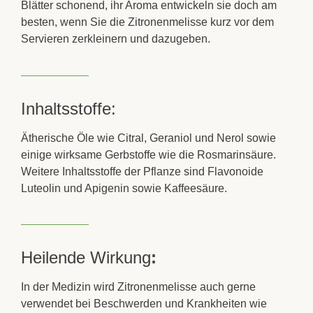
Blätter schonend, ihr Aroma entwickeln sie doch am
besten, wenn Sie die
Zitronenmelisse
kurz vor dem
Servieren zerkleinern und dazugeben.
Inhaltsstoffe:
Ätherische Öle wie
Citral
,
Geraniol
und
Nerol
sowie
einige wirksame Gerbstoffe wie die
Rosmarinsäure
.
Weitere Inhaltsstoffe der Pflanze sind
Flavonoide
Luteolin und Apigenin sowie
Kaffeesäure
.
Heilende Wirkung
:
In der Medizin wird
Zitronenmelisse
auch gerne
verwendet bei Beschwerden und Krankheiten wie