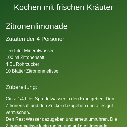
Kochen mit frischen Kräuter
Zitronenlimonade
Zutaten der 4 Personen
1 ½ Liter Mineralwasser
100 ml Zitronensaft
4 EL Rohrzucker
10 Blätter Zitronenmelisse
Zubereitung:
Circa 1/4 Liter Sprudelwasser in den Krug geben. Den
Zitronensaft und den Zucker dazugeben und alles gut
vermischen.
Den Rest Wasser dazugeben und erneut umrühren. Die
Zitronenmelisse klein rupfen und auf die Limonade