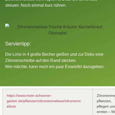
streuen. Noch einmal kurz rühren.
Serviertipp:
Die Limo in 4 große Becher gießen und zur Deko eine
Zitronenscheibe auf den Rand stecken.
Wer möchte, kann noch ein paar Eiswürfel dazugeben.
https://www.mein-schoener-
Zitronenme
garten.de/pflanzen/zitronenmelisse/zitronenm
pflanzen,
elisse
pflegen un
ernten – M