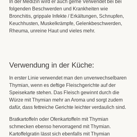
In der Medizin wird er auch gerne Verwendet bei bei
folgenden Beschwerden und Krankheiten wie
Bronchitis
, grippale Infekte / Erkältungen, Schnupfen,
Keuchhusten, Muskelkrämpfe, Gelenkbeschwerden,
Rheuma, unreine Haut und vieles mehr.
Verwendung in der Küche:
In erster Linie verwendet man den unverwechselbaren
Thymian
, wenn es deftige
Fleischgerichte
auf der
Speisekarte stehen. Das Fleisch gewinnt durch die
Würze mit
Thymian
mehr an Aroma und sorgt zudem
dafür, dass fettreiche Gerichte leichter verdaulich sind.
Bratkartoffeln
oder
Ofenkartoffeln
mit
Thymian
schmecken ebenso hervorragend mit Thymian.
Kartoffelgratin lässt sich ebenfalls mit
Thymian