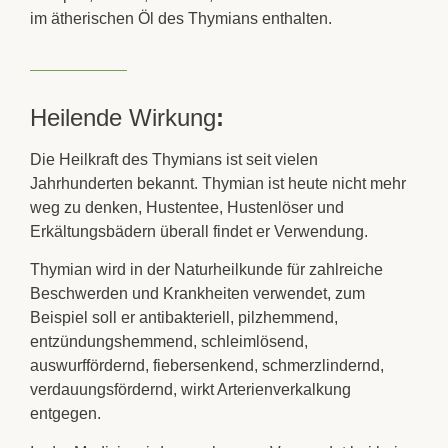
im ätherischen Öl des
Thymians
enthalten.
Heilende Wirkung
:
Die Heilkraft des
Thymians
ist seit vielen
Jahrhunderten bekannt. Thymian ist heute nicht mehr
weg zu denken,
Hustentee
,
Hustenlöser
und
Erkältungsbädern
überall findet er Verwendung.
Thymian
wird in der Naturheilkunde für zahlreiche
Beschwerden und Krankheiten verwendet, zum
Beispiel soll er
antibakteriell
, pilzhemmend,
entzündungshemmend
,
schleimlösend
,
auswurffördernd,
fiebersenkend
,
schmerzlindernd
,
verdauungsfördernd
, wirkt Arterienverkalkung
entgegen.