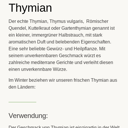
Thymian
Der echte
Thymian
,
Thymus vulgaris,
Römischer
Quendel
,
Kuttelkraut
oder
Gartenthymian
genannt ist
ein kleiner, immergrüner Halbstrauch, mit stark
aromatischen Duft und belebenden Eigenschaften.
Eine sehr beliebte
Gewürz- und Heilpflanze
. Mit
seinem unverkennbaren Geschmack würzt es
zahlreiche
mediterrane
Gerichte und verleiht diesen
einen unverkennbare Würze.
Im Winter beziehen wir unseren frischen Thymian aus
den Ländern:
Verwendung:
Der Geschmack von
Thymian
ist einzigartig in der Welt