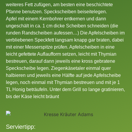
weiteres Fett zufügen, am besten eine beschichtete
Pfanne benutzen. Speckscheiben beiseitelegen.
Apfel mit einem Kernbohrer entkernen und dann
ungeschält in ca. 1 cm dicke Scheiben schneiden (die
runden Randscheiben aufessen…) Die Apfelscheiben im
verbliebenen Speckfett langsam knapp gar braten, dabei
mit einer Messerspitze prüfen. Apfelscheiben in eine
leicht gefettete Auflaufform setzen, leicht mit Thymian
bestreuen, darauf dann jeweils eine kross gebratene
Speckscheibe legen. Ziegenkäsetaler einmal quer
halbieren und jeweils eine Hälfte auf jede Apfelscheibe
legen, noch einmal mit Thymian bestreuen und mit je 1
TL Honig beträufeln. Unter dem Grill so lange gratinieren,
bis der Käse leicht bräunt
Serviertipp: