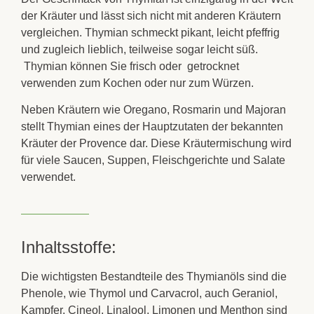
der Kräuter und lässt sich nicht mit anderen Kräutern
vergleichen.
Thymian
schmeckt pikant, leicht pfeffrig
und zugleich lieblich, teilweise sogar leicht süß.
Thymian
können Sie
frisch
oder getrocknet
verwenden zum Kochen oder nur zum Würzen.
Neben Kräutern wie
Oregano
,
Rosmarin
und
Majoran
stellt
Thymian
eines der Hauptzutaten der bekannten
Kräuter der Provence
dar. Diese Kräutermischung wird
für viele
Saucen
,
Suppen
,
Fleischgerichte
und
Salate
verwendet.
Inhaltsstoffe:
Die wichtigsten Bestandteile des
Thymianöls
sind die
Phenole, wie
Thymol
und
Carvacrol
, auch Geraniol,
Kampfer, Cineol, Linalool, Limonen und Menthon sind