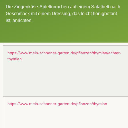
Die Ziegenkäse-Apfeltürmchen auf einem Salatbett nach
Geschmack mit einem Dressing, das leicht honigbetont
ist, anrichten.
https://www.mein-schoener-garten.de/pflanzen/thymian/echter-
thymian
https://www.mein-schoener-garten.de/pflanzen/thymian