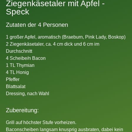
Ziegenkäsetaler mit Apfel -
Speck
Zutaten der 4 Personen
1 großer Apfel, aromatisch (Braeburn, Pink Lady, Boskop)
2 Ziegenkäsetaler, ca. 4 cm dick und 6 cm im
Durchschnitt
4 Scheibe/n Bacon
1 TL Thymian
4 TL Honig
Pfeffer
Blattsalat
Dressing, nach Wahl
Zubereitung:
Grill auf höchster Stufe vorheizen.
Baconscheiben langsam knusprig ausbraten, dabei kein