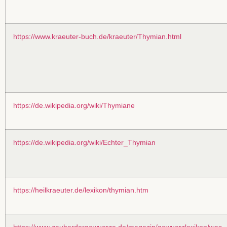
https://www.kraeuter-buch.de/kraeuter/Thymian.html
https://de.wikipedia.org/wiki/Thymiane
https://de.wikipedia.org/wiki/Echter_Thymian
https://heilkraeuter.de/lexikon/thymian.htm
https://www.zauberdergewuerze.de/magazin/gewuerzlexikon/was-