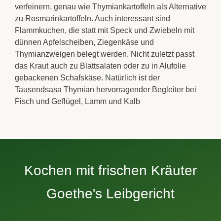
verfeinern, genau wie
Thymiankartoffeln
als Alternative
zu
Rosmarinkartoffeln
. Auch interessant sind
Flammkuchen
, die statt mit Speck und Zwiebeln mit
dünnen Apfelscheiben,
Ziegenkäse
und
Thymianzweigen
belegt werden. Nicht zuletzt passt
das
Kraut
auch zu
Blattsalaten
oder zu in Alufolie
gebackenen Schafskäse. Natürlich ist der
Tausendsasa Thymian hervorragender Begleiter bei
Fisch und Geflügel, Lamm und Kalb
Kochen mit frischen Kräuter
Goethe's Leibgericht